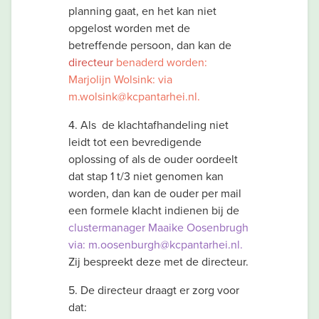
planning gaat, en het kan niet
opgelost worden met de
betreffende persoon, dan kan de
directeur
benaderd worden:
Marjolijn Wolsink: via
m.wolsink@kcpantarhei.nl.
4. Als de klachtafhandeling niet
leidt tot een bevredigende
oplossing of als de ouder oordeelt
dat stap 1 t/3 niet genomen kan
worden, dan kan de ouder per mail
een formele klacht indienen bij de
clustermanager Maaike Oosenbrugh
via: m.oosenburgh@kcpantarhei.nl.
Zij bespreekt deze met de directeur.
5. De directeur draagt er zorg voor
dat: