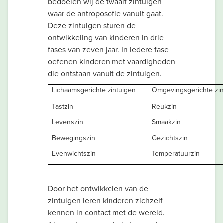
bedoelen wij de twaalf zintuigen
waar de antroposofie vanuit gaat.
Deze zintuigen sturen de
ontwikkeling van kinderen in drie
fases van zeven jaar. In iedere fase
oefenen kinderen met vaardigheden
die ontstaan vanuit de zintuigen.
Lichaamsgerichte zintuigen
Omgevingsgerichte zin
Tastzin
Reukzin
Levenszin
Smaakzin
Bewegingszin
Gezichtszin
Evenwichtszin
Temperatuurzin
Door het ontwikkelen van de
zintuigen leren kinderen zichzelf
kennen in contact met de wereld.