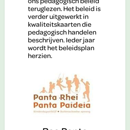
ons pedagogisch beleid
teruglezen. Het beleid is
verder uitgewerkt in
kwaliteitskaarten die
pedagogisch handelen
beschrijven. Ieder jaar
wordt het beleidsplan
herzien.