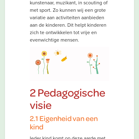
kunstenaar, muzikant, in scouting of
met sport. Zo kunnen wij een grote
variatie aan activiteiten aanbieden
aan de kinderen. Dit helpt kinderen
zich te ontwikkelen tot vrije en
evenwichtige mensen.
2 Pedagogische
visie
2.1 Eigenheid van een
kind
Ieder kind komt op deze aarde met