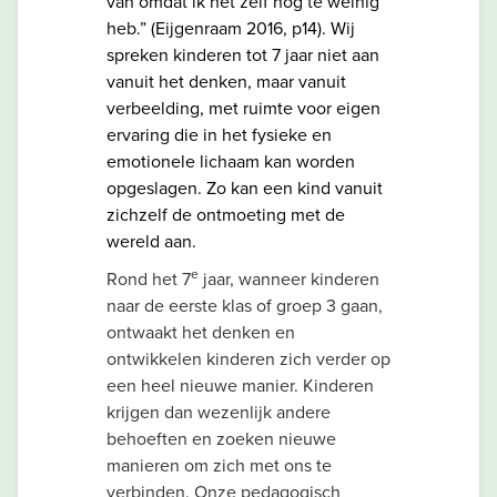
van omdat ik het zelf nog te weinig
heb.” (Eijgenraam 2016, p14). Wij
spreken kinderen tot 7 jaar niet aan
vanuit het denken, maar vanuit
verbeelding, met ruimte voor eigen
ervaring die in het fysieke en
emotionele lichaam kan worden
opgeslagen. Zo kan een kind vanuit
zichzelf de ontmoeting met de
wereld aan.
e
Rond het 7
jaar, wanneer kinderen
naar de eerste klas of groep 3 gaan,
ontwaakt het denken en
ontwikkelen kinderen zich verder op
een heel nieuwe manier. Kinderen
krijgen dan wezenlijk andere
behoeften en zoeken nieuwe
manieren om zich met ons te
verbinden. Onze pedagogisch