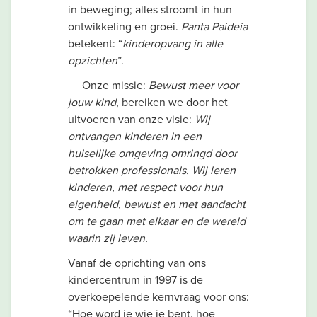
in beweging; alles stroomt in hun
ontwikkeling en groei.
Panta Paideia
betekent: “
kinderopvang in alle
opzichten
”.
Onze missie:
Bewust meer voor
jouw kind
, bereiken we door het
uitvoeren van onze visie:
Wij
ontvangen kinderen in een
huiselijke omgeving omringd door
betrokken professionals. Wij leren
kinderen, met respect voor hun
eigenheid, bewust en met aandacht
om te gaan met elkaar en de wereld
waarin zij leven.
Vanaf de oprichting van ons
kindercentrum in 1997 is de
overkoepelende kernvraag voor ons:
“Hoe word je wie je bent, hoe