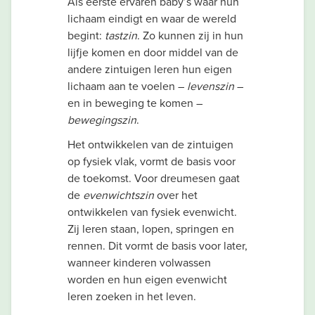
Als eerste ervaren baby’s waar hun
lichaam eindigt en waar de wereld
begint:
tastzin
. Zo kunnen zij in hun
lijfje komen en door middel van de
andere zintuigen leren hun eigen
lichaam aan te voelen –
levenszin
–
en in beweging te komen –
bewegingszin
.
Het ontwikkelen van de zintuigen
op fysiek vlak, vormt de basis voor
de toekomst. Voor dreumesen gaat
de
evenwichtszin
over het
ontwikkelen van fysiek evenwicht.
Zij leren staan, lopen, springen en
rennen. Dit vormt de basis voor later,
wanneer kinderen volwassen
worden en hun eigen evenwicht
leren zoeken in het leven.