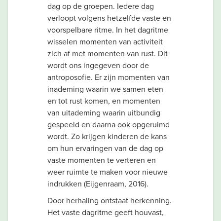
dag op de groepen. Iedere dag
verloopt volgens hetzelfde vaste en
voorspelbare ritme. In het dagritme
wisselen momenten van activiteit
zich af met momenten van rust. Dit
wordt ons ingegeven door de
antroposofie. Er zijn momenten van
inademing waarin we samen eten
en tot rust komen, en momenten
van uitademing waarin uitbundig
gespeeld en daarna ook opgeruimd
wordt. Zo krijgen kinderen de kans
om hun ervaringen van de dag op
vaste momenten te verteren en
weer ruimte te maken voor nieuwe
indrukken (Eijgenraam, 2016).
Door herhaling ontstaat herkenning.
Het vaste dagritme geeft houvast,