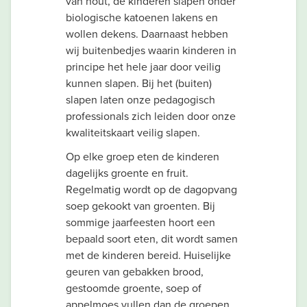
van hout, de kinderen slapen onder
biologische katoenen lakens en
wollen dekens. Daarnaast hebben
wij buitenbedjes waarin kinderen in
principe het hele jaar door veilig
kunnen slapen. Bij het (buiten)
slapen laten onze pedagogisch
professionals zich leiden door onze
kwaliteitskaart veilig slapen.
Op elke groep eten de kinderen
dagelijks groente en fruit.
Regelmatig wordt op de dagopvang
soep gekookt van groenten. Bij
sommige jaarfeesten hoort een
bepaald soort eten, dit wordt samen
met de kinderen bereid. Huiselijke
geuren van gebakken brood,
gestoomde groente, soep of
appelmoes vullen dan de groepen.